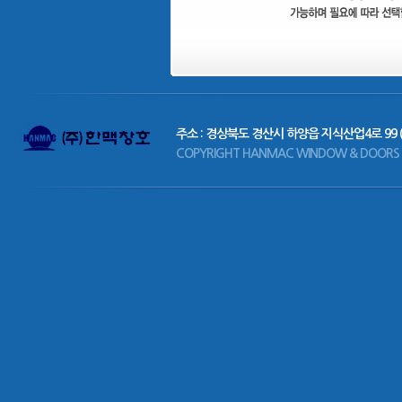
주소 : 경상북도 경산시 하양읍 지식산업4로 99 
COPYRIGHT HANMAC WINDOW & DOORS CO