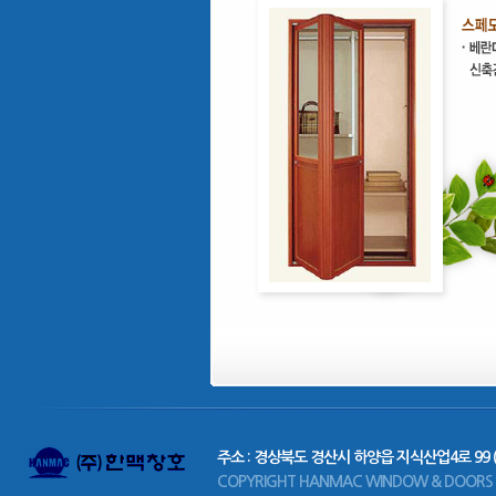
주소 : 경상북도 경산시 하양읍 지식산업4로 99 
COPYRIGHT HANMAC WINDOW & DOORS CO