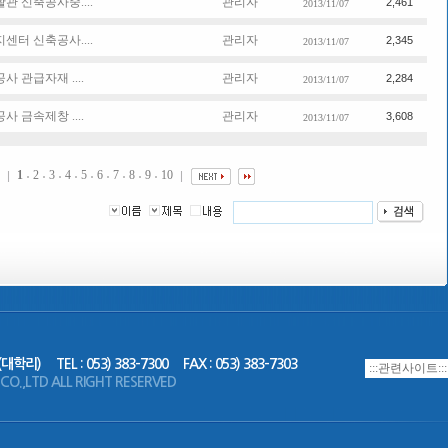
 신축공사중....
관리자
2,461
2013/11/07
터 신축공사....
관리자
2,345
2013/11/07
 관급자재 ....
관리자
2,284
2013/11/07
 금속제창 ....
관리자
3,608
2013/11/07
1
2
3
4
5
6
7
8
9
10
(대학리)
TEL : 053) 383-7300
FAX : 053) 383-7303
.,LTD ALL RIGHT RESERVED