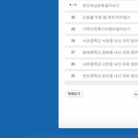
로또예상번호알아보기
쇼핑몰 무료 앱 제작 바이앱스
30
가족사진특가이벤트알아보기
29
서초중학교 서초중 내신 과외 영어학
28
방배중학교 방배중 내신 과외 영어학
27
서운중학교 서운중 내신 과외 영어학
26
반포중학교 반포중 내신 과외 영어학
25