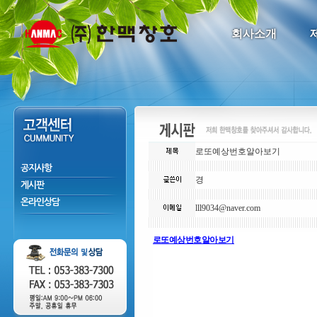
회사소개
로또예상번호알아보기
공지사항
경
게시판
온라인상담
lll9034@naver.com
로또예상번호알아보기
이번주로또예상번호,로또당첨예상번호,이번주
상번호나만의방법,로또번호예측사이트,로또당
번호분석방법,로또잘나오는번호분석,역대로
예상번호자동생성기,로또번호조합하는방법,로